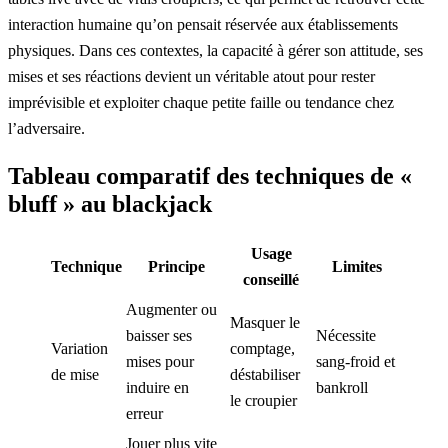
interaction humaine qu’on pensait réservée aux établissements
physiques. Dans ces contextes, la capacité à gérer son attitude, ses
mises et ses réactions devient un véritable atout pour rester
imprévisible et exploiter chaque petite faille ou tendance chez
l’adversaire.
Tableau comparatif des techniques de «
bluff » au blackjack
Usage
Technique
Principe
Limites
conseillé
Augmenter ou
Masquer le
baisser ses
Nécessite
Variation
comptage,
mises pour
sang-froid et
de mise
déstabiliser
induire en
bankroll
le croupier
erreur
Jouer plus vite