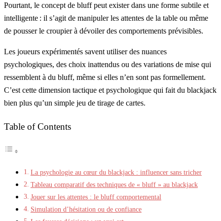
Pourtant, le concept de bluff peut exister dans une forme subtile et
intelligente : il s’agit de manipuler les attentes de la table ou même
de pousser le croupier à dévoiler des comportements prévisibles.
Les joueurs expérimentés savent utiliser des nuances
psychologiques, des choix inattendus ou des variations de mise qui
ressemblent à du bluff, même si elles n’en sont pas formellement.
C’est cette dimension tactique et psychologique qui fait du blackjack
bien plus qu’un simple jeu de tirage de cartes.
Table of Contents
La psychologie au cœur du blackjack : influencer sans tricher
Tableau comparatif des techniques de « bluff » au blackjack
Jouer sur les attentes : le bluff comportemental
Simulation d’hésitation ou de confiance