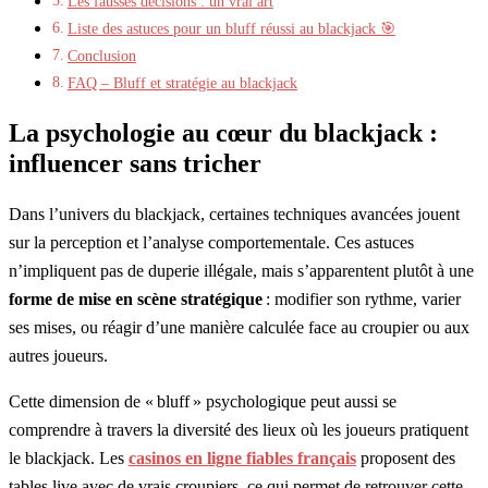
Les fausses décisions : un vrai art
Liste des astuces pour un bluff réussi au blackjack 🎯
Conclusion
FAQ – Bluff et stratégie au blackjack
La psychologie au cœur du blackjack :
influencer sans tricher
Dans l’univers du blackjack, certaines techniques avancées jouent
sur la perception et l’analyse comportementale. Ces astuces
n’impliquent pas de duperie illégale, mais s’apparentent plutôt à une
forme de mise en scène stratégique
: modifier son rythme, varier
ses mises, ou réagir d’une manière calculée face au croupier ou aux
autres joueurs.
Cette dimension de « bluff » psychologique peut aussi se
comprendre à travers la diversité des lieux où les joueurs pratiquent
le blackjack. Les
casinos en ligne fiables français
proposent des
tables live avec de vrais croupiers, ce qui permet de retrouver cette