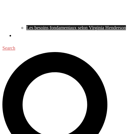
Les besoins fondamentaux selon Virginia Henderson
Top 10 casino en ligne Belgique
Search