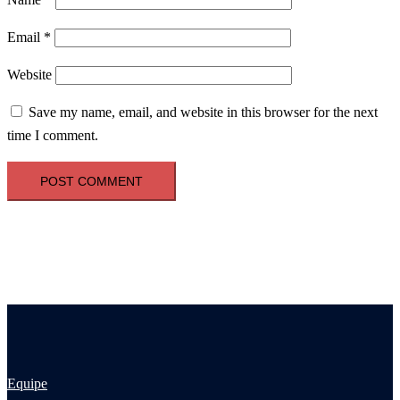
Email
*
Website
Save my name, email, and website in this browser for the next
time I comment.
Equipe