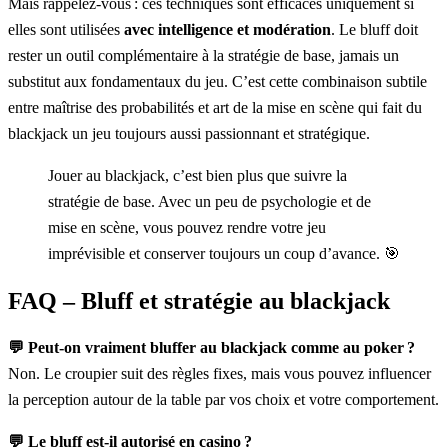
Mais rappelez-vous : ces techniques sont efficaces uniquement si
elles sont utilisées
avec intelligence et modération
. Le bluff doit
rester un outil complémentaire à la stratégie de base, jamais un
substitut aux fondamentaux du jeu. C’est cette combinaison subtile
entre maîtrise des probabilités et art de la mise en scène qui fait du
blackjack un jeu toujours aussi passionnant et stratégique.
Jouer au blackjack, c’est bien plus que suivre la
stratégie de base. Avec un peu de psychologie et de
mise en scène, vous pouvez rendre votre jeu
imprévisible et conserver toujours un coup d’avance. 🎯
FAQ – Bluff et stratégie au blackjack
💬 Peut-on vraiment bluffer au blackjack comme au poker ?
Non. Le croupier suit des règles fixes, mais vous pouvez influencer
la perception autour de la table par vos choix et votre comportement.
💬 Le bluff est-il autorisé en casino ?