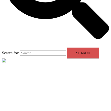
Search for:
Close menu
Jeux
Blog