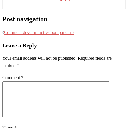
Post navigation
Comment devenir un très bon parieur ?
Leave a Reply
Your email address will not be published.
Required fields are
marked
*
Comment
*
Name
*